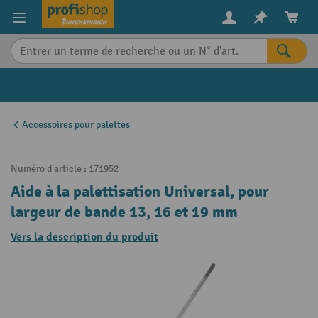
in content
Accessoires pour palettes
Numéro d'article :
171952
Aide à la palettisation Universal, pour
largeur de bande 13, 16 et 19 mm
Vers la description du produit