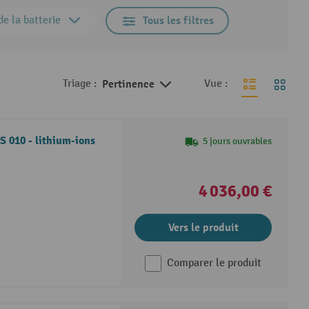
de la batterie
Tous les filtres
Triage :
Pertinence
Vue :
 010 - lithium-ions
5 jours ouvrables
4 036,00 €
Vers le produit
Comparer le produit