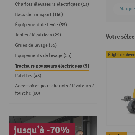
Chariots élévateurs électriques (13)
Marque
Bacs de transport (160)
Équipement de levée (35)
Tables élévatrices (29)
Votre sélec
Grues de levage (35)
Éligible subve
Équipements de levage (55)
Tracteurs pousseurs électriques (5)
Palettes (48)
Accessoires pour chariots élévateurs à
fourche (80)
jusqu'à -70%