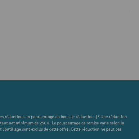
tres réductions en pourcentage ou bons de réduction. | ² Une réduction
ontant net minimum de 250 €. Le pourcentage de remise varie selon la
 l'outillage sont exclus de cette offre. Cette réduction ne peut pas