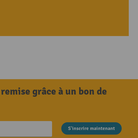
 remise grâce à un bon de
S'inscrire maintenant