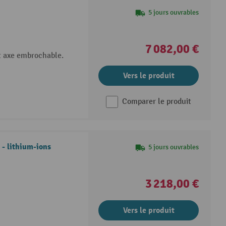
5 jours ouvrables
7 082,00 €
t axe embrochable.
Vers le produit
Comparer le produit
- lithium-ions
5 jours ouvrables
3 218,00 €
Vers le produit