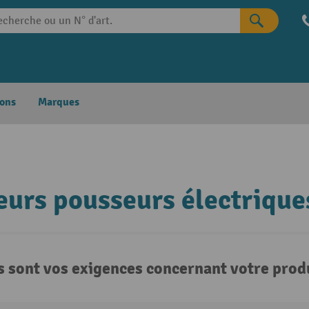
ons
Marques
eurs pousseurs électrique
s sont vos exigences concernant votre produ