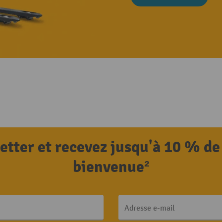
letter et recevez jusqu'à 10 % de
bienvenue²
Adresse e-mail