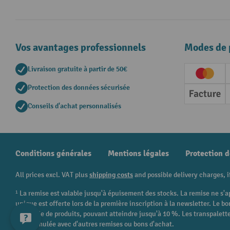
Vos avantages professionnels
Modes de 
Livraison gratuite à partir de 50€
Creditc
Protection des données sécurisée
Factur
Conseils d'achat personnalisés
Conditions générales
Mentions légales
Protection 
All prices excl. VAT plus
shipping costs
and possible delivery charges, i
¹ La remise est valable jusqu'à épuisement des stocks. La remise ne s'a
unique est offerte lors de la première inscription à la newsletter. Le
catégorie de produits, pouvant atteindre jusqu'à 10 %. Les transpalettes
être cumulée avec d'autres remises ou bons d'achat.