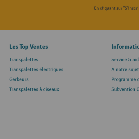
En cliquant sur "S'inscr
Les Top Ventes
Informati
Transpalettes
Service & aid
Transpalettes électriques
A notre sujet
Gerbeurs
Programme de
Transpalettes à ciseaux
Subvention 