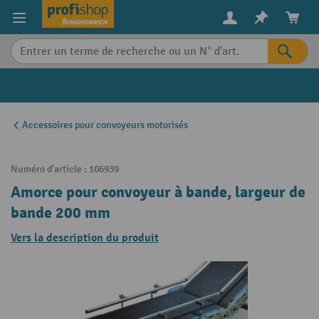
in content
Accessoires pour convoyeurs motorisés
Numéro d'article :
106939
Amorce pour convoyeur à bande, largeur de
bande 200 mm
Vers la description du produit