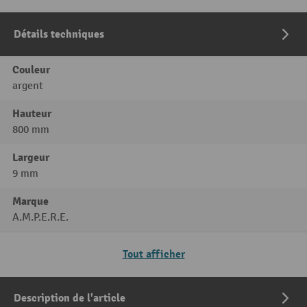
Détails techniques
Couleur
argent
Hauteur
800 mm
Largeur
9 mm
Marque
A.M.P.E.R.E.
Tout afficher
Description de l'article