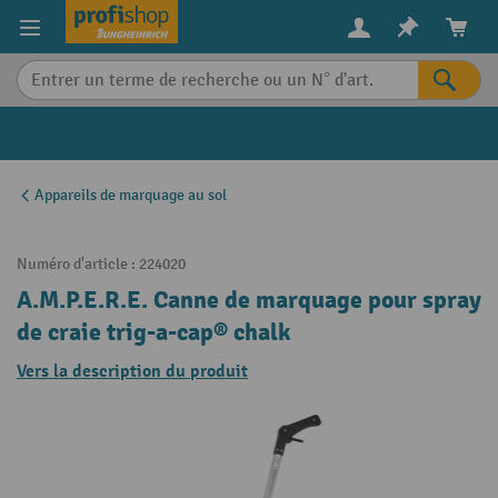
in content
Appareils de marquage au sol
Numéro d'article :
224020
A.M.P.E.R.E. Canne de marquage pour spray
de craie trig-a-cap® chalk
Vers la description du produit