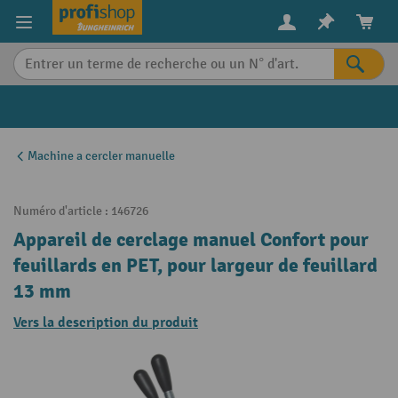
in content
Machine a cercler manuelle
Numéro d'article :
146726
Appareil de cerclage manuel Confort pour
feuillards en PET, pour largeur de feuillard
13 mm
Vers la description du produit