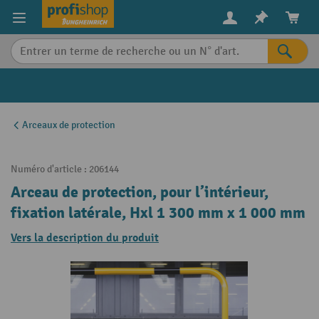
in content
Arceaux de protection
Numéro d'article :
206144
Arceau de protection, pour l’intérieur,
fixation latérale, Hxl 1 300 mm x 1 000 mm
Vers la description du produit