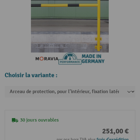
Choisir la variante :
30 jours ouvrables
251,00 €
par pcs hors TVA plus
frais d'expédition