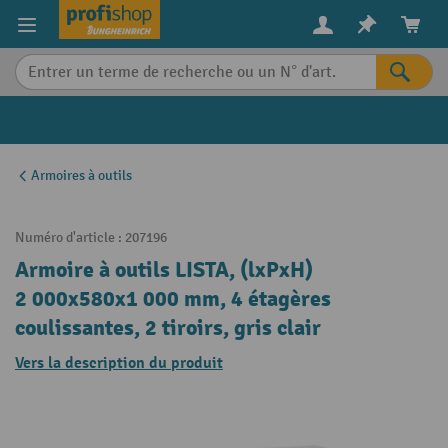
in content
Armoires à outils
Numéro d'article :
207196
Armoire à outils LISTA, (lxPxH)
2 000x580x1 000 mm, 4 étagères
coulissantes, 2 tiroirs, gris clair
Vers la description du produit