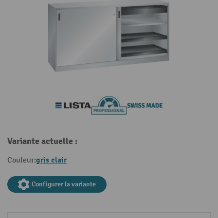
Variante actuelle :
gris clair
Couleur:
Configurer la variante