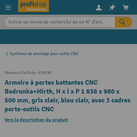
in content
Systèmes de stockage pour outils CNC
Numéro d'article :
459130
Armoire à portes battantes CNC
Bedrunka+Hirth, H x l x P 1 838 x 980 x
500 mm, gris clair, bleu clair, avec 3 cadres
porte-outils CNC
Vers la description du produit