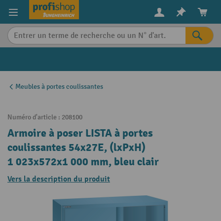
in content
Meubles à portes coulissantes
Numéro d'article :
208100
Armoire à poser LISTA à portes
coulissantes 54x27E, (lxPxH)
1 023x572x1 000 mm, bleu clair
Vers la description du produit