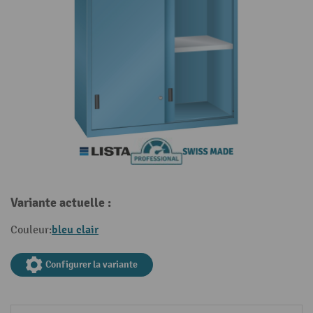
Variante actuelle :
bleu clair
Couleur:
Configurer la variante