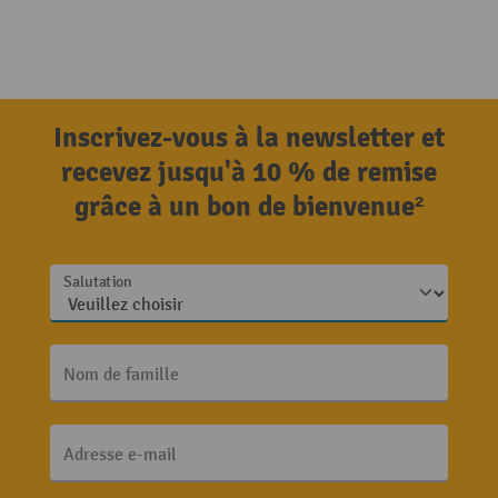
Inscrivez-vous à la newsletter et
recevez jusqu'à 10 % de remise
grâce à un bon de bienvenue²
Salutation
Nom de famille
Adresse e-mail