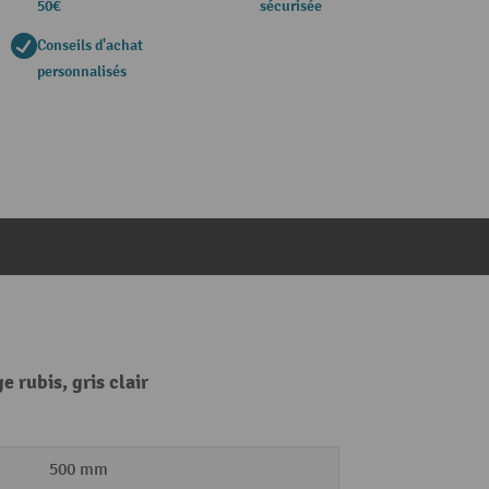
50€
sécurisée
Conseils d'achat
personnalisés
 rubis, gris clair
500 mm