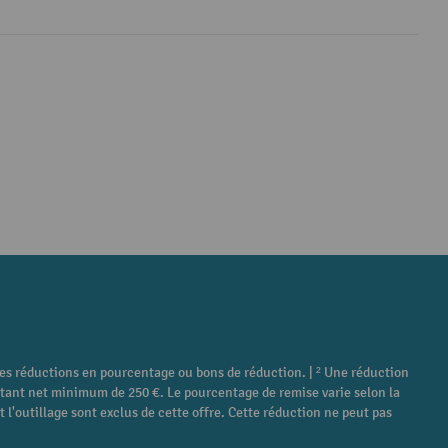
tres réductions en pourcentage ou bons de réduction. | ² Une réduction
ontant net minimum de 250 €. Le pourcentage de remise varie selon la
 l'outillage sont exclus de cette offre. Cette réduction ne peut pas