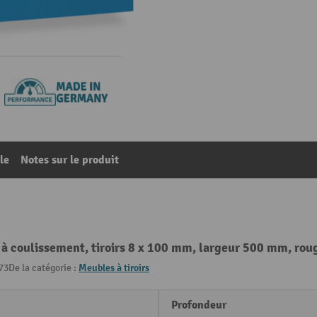
le
Notes sur le produit
 à coulissement, tiroirs 8 x 100 mm, largeur 500 mm, rouge
73
De la catégorie :
Meubles à tiroirs
Profondeur