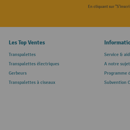
En cliquant sur "S'inscr
Les Top Ventes
Informati
Transpalettes
Service & aid
Transpalettes électriques
A notre sujet
Gerbeurs
Programme de
Transpalettes à ciseaux
Subvention 