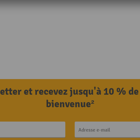
letter et recevez jusqu'à 10 % de
bienvenue²
Adresse e-mail