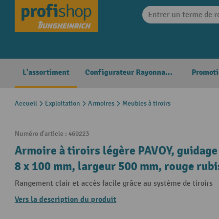
search
Skip to main navigation
L'assortiment
Configurateur Rayonnages
Promoti
Accueil
Exploitation
Armoires
Meubles à tiroirs
Numéro d'article :
469223
Armoire à tiroirs légère PAVOY, guidage 
8 x 100 mm, largeur 500 mm, rouge rubis,
Rangement clair et accès facile grâce au système de tiroirs
Vers la description du produit