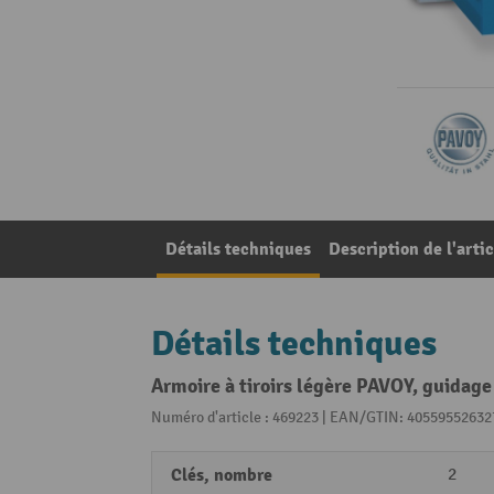
Détails techniques
Description de l'artic
Détails techniques
Armoire à tiroirs légère PAVOY, guidage
Numéro d'article : 469223 | EAN/GTIN: 40559552632
Clés, nombre
2