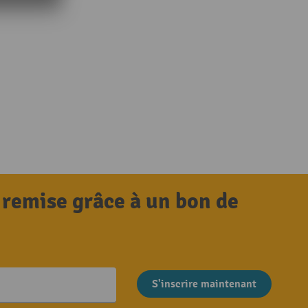
 remise grâce à un bon de
S'inscrire maintenant