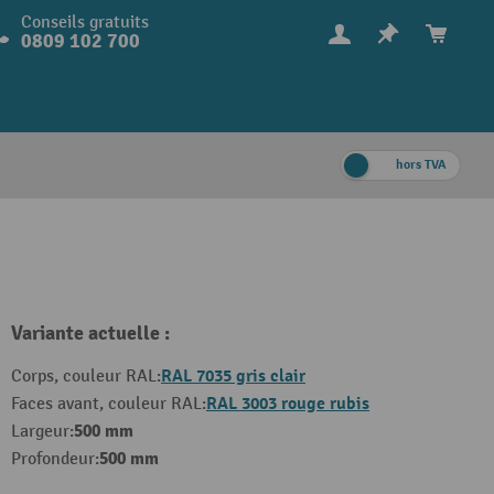
Conseils gratuits
0809 102 700
hors TVA
Variante actuelle :
RAL 7035 gris clair
Corps, couleur RAL:
RAL 3003 rouge rubis
Faces avant, couleur RAL:
500 mm
Largeur:
500 mm
Profondeur: