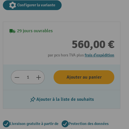
Configurer la variante
29 jours ouvrables
560,00 €
par pcs hors TVA plus
frais d'expédition
Ajouter au panier
Ajouter à la liste de souhaits
Livraison gratuite à partir de
Protection des données