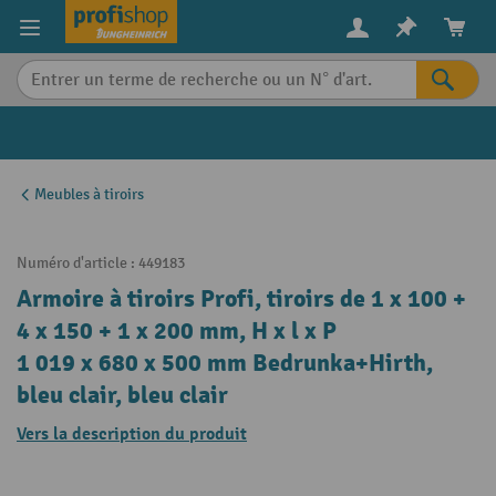
in content
Meubles à tiroirs
Numéro d'article :
449183
Armoire à tiroirs Profi, tiroirs de 1 x 100 +
4 x 150 + 1 x 200 mm, H x l x P
1 019 x 680 x 500 mm Bedrunka+Hirth,
bleu clair, bleu clair
Vers la description du produit