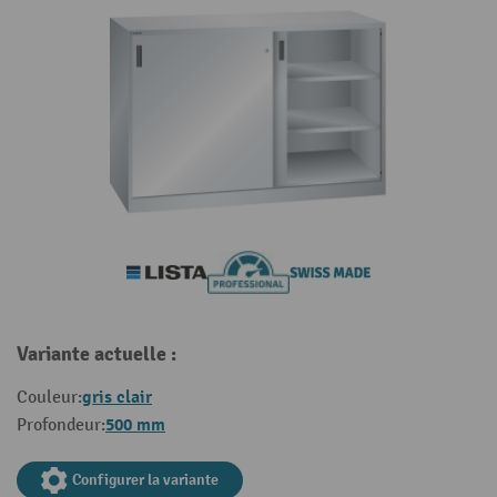
Variante actuelle :
gris clair
Couleur:
500 mm
Profondeur:
Configurer la variante