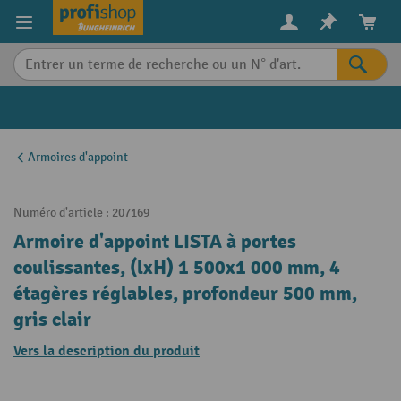
in content
Armoires d'appoint
Numéro d'article :
207169
Armoire d'appoint LISTA à portes
coulissantes, (lxH) 1 500x1 000 mm, 4
étagères réglables, profondeur 500 mm,
gris clair
Vers la description du produit