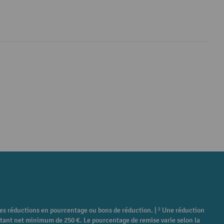
tres réductions en pourcentage ou bons de réduction. | ² Une réduction
ontant net minimum de 250 €. Le pourcentage de remise varie selon la