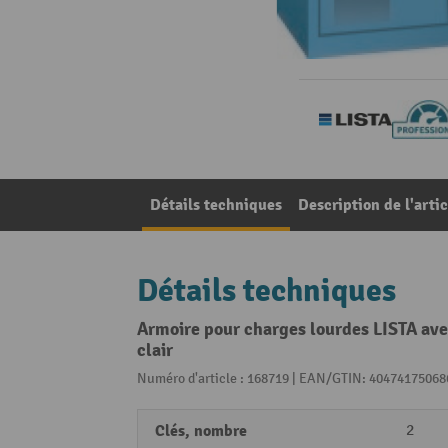
Détails techniques
Description de l'artic
Détails techniques
Armoire pour charges lourdes LISTA avec
clair
Numéro d'article : 168719 | EAN/GTIN: 40474175068
Clés, nombre
2