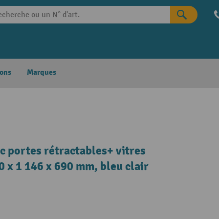
ons
Marques
 portes rétractables+ vitres
50 x 1 146 x 690 mm, bleu clair