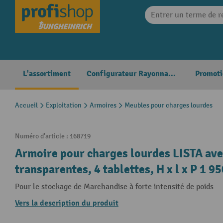
search
Skip to main navigation
L'assortiment
Configurateur Rayonnages
Promoti
Accueil
Exploitation
Armoires
Meubles pour charges lourdes
Numéro d'article :
168719
Armoire pour charges lourdes LISTA avec
transparentes, 4 tablettes, H x l x P 1 9
Pour le stockage de Marchandise à forte intensité de poids
Vers la description du produit