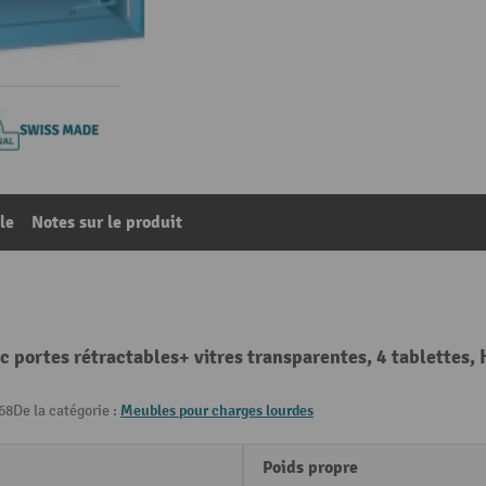
le
Notes sur le produit
 portes rétractables+ vitres transparentes, 4 tablettes, 
68
De la catégorie :
Meubles pour charges lourdes
Poids propre