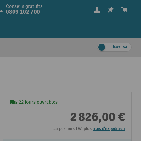
Conseils gratuits
0809 102 700
hors TVA
22 jours ouvrables
2 826,00 €
par pcs hors TVA plus
frais d'expédition