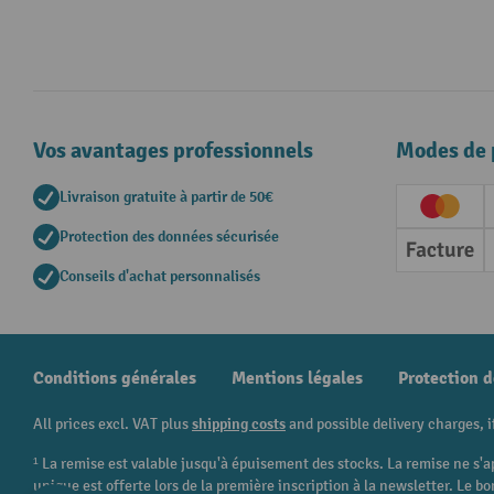
Vos avantages professionnels
Modes de 
Livraison gratuite à partir de 50€
Creditc
Protection des données sécurisée
Factur
Conseils d'achat personnalisés
Conditions générales
Mentions légales
Protection 
All prices excl. VAT plus
shipping costs
and possible delivery charges, i
¹ La remise est valable jusqu'à épuisement des stocks. La remise ne s'a
unique est offerte lors de la première inscription à la newsletter. Le