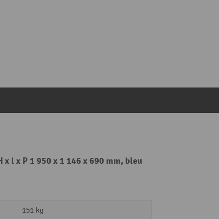
H x l x P 1 950 x 1 146 x 690 mm, bleu
151 kg