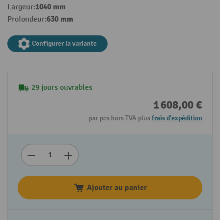
1040 mm
Largeur:
630 mm
Profondeur:
Configurer la variante
29 jours ouvrables
1 608,00 €
par pcs hors TVA plus
frais d'expédition
Ajouter au panier