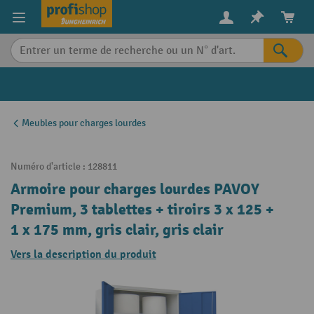
in content
Meubles pour charges lourdes
Numéro d'article :
128811
Armoire pour charges lourdes PAVOY
Premium, 3 tablettes + tiroirs 3 x 125 +
1 x 175 mm, gris clair, gris clair
Vers la description du produit