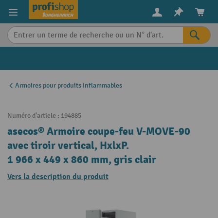
in content
Armoires pour produits inflammables
Numéro d'article :
194885
asecos® Armoire coupe-feu V-MOVE-90
avec tiroir vertical, HxlxP.
1 966 x 449 x 860 mm, gris clair
Vers la description du produit