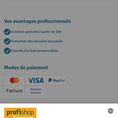
Vos avantages professionnels
Livraison gratuite à partir de 50€
Protection des données sécurisée
Conseils d'achat personnalisés
Modes de paiement
Creditcard (Master)
Creditcard (Visa)
PayPal
Facture
Paiement anticipé
Réseaux sociaux