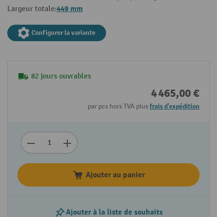
449 mm
Largeur totale:
Configurer la variante
82 jours ouvrables
4 465,00 €
par pcs hors TVA plus
frais d'expédition
Ajouter au panier
Ajouter à la liste de souhaits