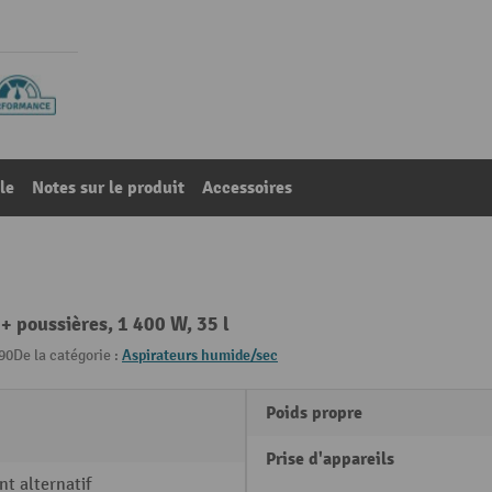
le
Notes sur le produit
Accessoires
 + poussières, 1 400 W, 35 l
90
De la catégorie :
Aspirateurs humide/sec
Poids propre
Prise d'appareils
t alternatif