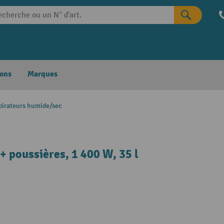
ons
Marques
pirateurs humide/sec
 + poussières, 1 400 W, 35 l