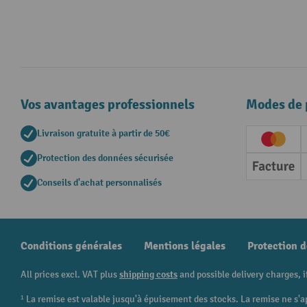
Vos avantages professionnels
Modes de 
Livraison gratuite à partir de 50€
Creditc
Protection des données sécurisée
Factur
Conseils d'achat personnalisés
Conditions générales
Mentions légales
Protection 
All prices excl. VAT plus
shipping costs
and possible delivery charges, i
¹ La remise est valable jusqu'à épuisement des stocks. La remise ne s'a