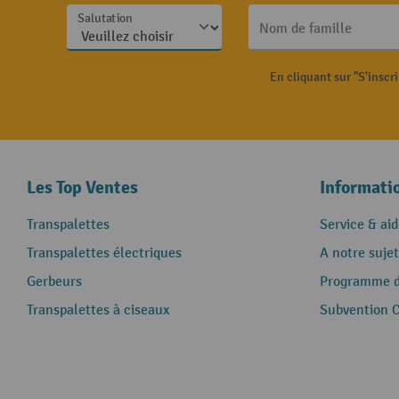
Salutation
Nom de famille
En cliquant sur "S'inscr
Les Top Ventes
Informati
Transpalettes
Service & aid
Transpalettes électriques
A notre sujet
Gerbeurs
Programme de
Transpalettes à ciseaux
Subvention 