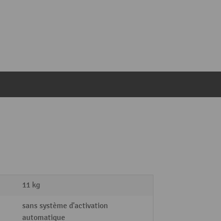
11 kg
sans système d'activation
automatique