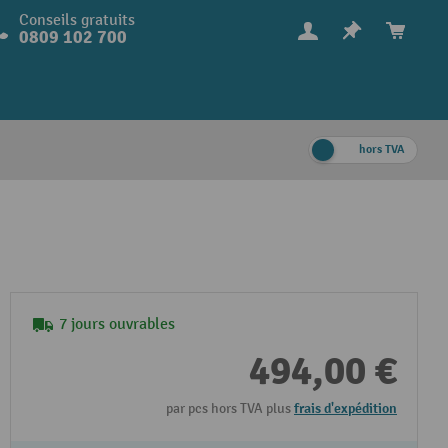
Conseils gratuits
0809 102 700
hors TVA
7 jours ouvrables
494,00 €
par pcs hors TVA plus
frais d'expédition