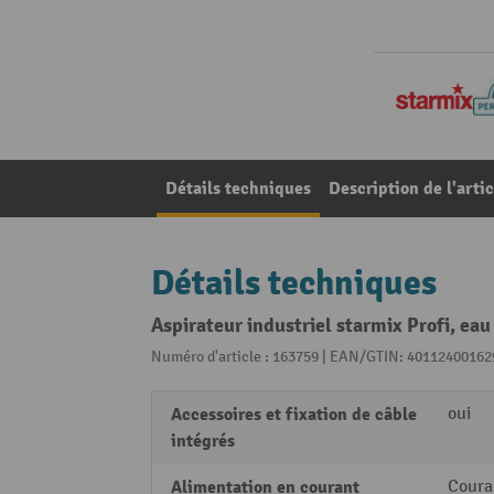
Détails techniques
Description de l'artic
Détails techniques
Aspirateur industriel starmix Profi, eau
Numéro d'article : 163759 | EAN/GTIN: 40112400162
Accessoires et fixation de câble
oui
intégrés
Alimentation en courant
Couran