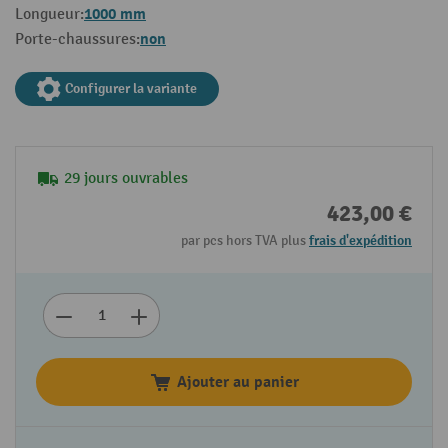
1000 mm
Longueur:
non
Porte-chaussures:
Configurer la variante
29 jours ouvrables
423,00 €
par pcs hors TVA plus
frais d'expédition
Ajouter au panier