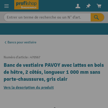
in content
Bancs pour vestiaire
Numéro d'article :
470567
Banc de vestiaire PAVOY avec lattes en bois
de hêtre, 2 côtés, longueur 1 000 mm sans
porte-chaussures, gris clair
Vers la description du produit