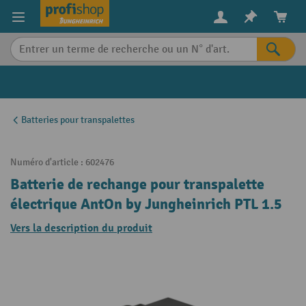
in content
Batteries pour transpalettes
Numéro d'article :
602476
Batterie de rechange pour transpalette
électrique AntOn by Jungheinrich PTL 1.5
Vers la description du produit