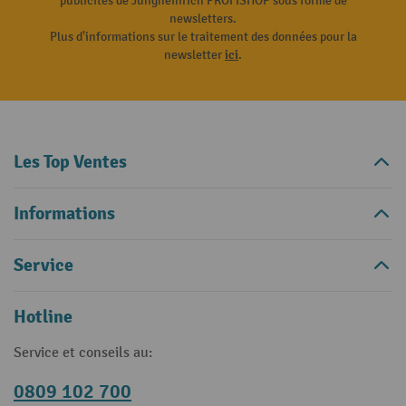
publicités de Jungheinrich PROFISHOP sous forme de
newsletters.
Plus d'informations sur le traitement des données pour la
newsletter
ici
.
Les Top Ventes
Informations
Service
Hotline
Service et conseils au:
0809 102 700