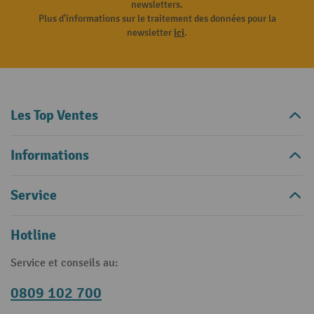
newsletters.
Plus d'informations sur le traitement des données pour la
newsletter
ici
.
Les Top Ventes
Informations
Service
Hotline
Service et conseils au:
0809 102 700