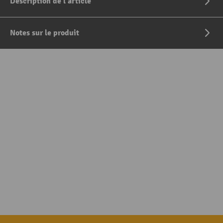
Description de l'article
Notes sur le produit