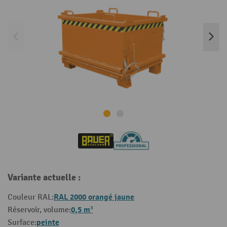
Variante actuelle :
RAL 2000 orangé jaune
Couleur RAL:
0,5 m³
Réservoir, volume:
peinte
Surface: