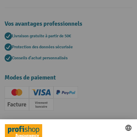
Vos avantages professionnels
Livraison gratuite à partir de 50€
Protection des données sécurisée
Conseils d'achat personnalisés
Modes de paiement
Creditcard (Master)
Creditcard (Visa)
PayPal
Facture
Paiement anticipé
Réseaux sociaux