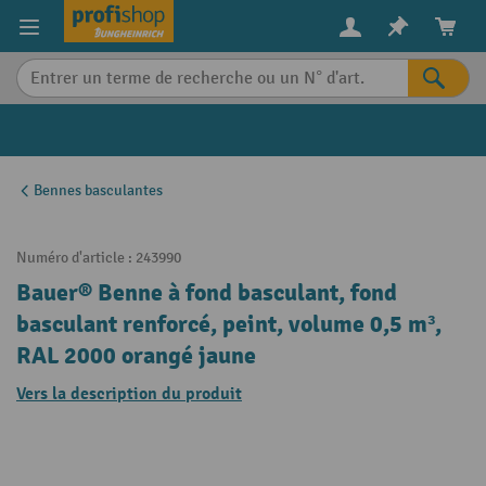
in content
Bennes basculantes
Numéro d'article :
243990
Bauer® Benne à fond basculant, fond
basculant renforcé, peint, volume 0,5 m³,
RAL 2000 orangé jaune
Vers la description du produit