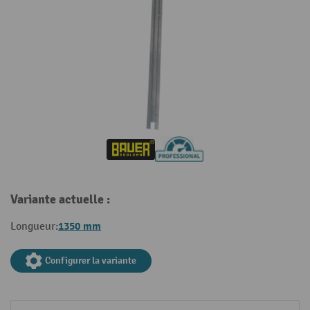
Variante actuelle :
1350 mm
Longueur:
Configurer la variante