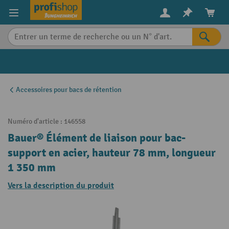
in content
Accessoires pour bacs de rétention
Numéro d'article :
146558
Bauer® Élément de liaison pour bac-
support en acier, hauteur 78 mm, longueur
1 350 mm
Vers la description du produit