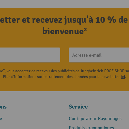
letter et recevez jusqu'à 10 % de
bienvenue²
Adresse e-mail
ire", vous acceptez de recevoir des publicités de Jungheinrich PROFISHOP s
Plus d'informations sur le traitement des données pour la newsletter
ici
.
ons
Service
e
Configurateur Rayonnages
Produits ergonomiques