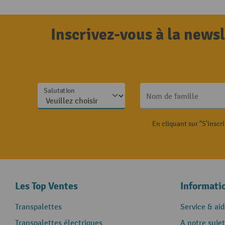
Inscrivez-vous à la news
Salutation
Nom de famille
En cliquant sur "S'inscr
Les Top Ventes
Informati
Transpalettes
Service & aid
Transpalettes électriques
A notre sujet