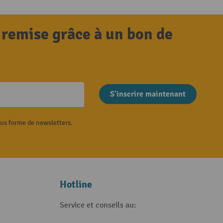
 remise grâce à un bon de
S'inscrire maintenant
ous forme de newsletters.
Hotline
Service et conseils au: