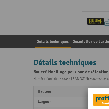
Détails techniques
Description de l'artic
Détails techniques
Bauer® Habillage pour bac de rétention
Numéro d'article : 135348 | EAN/GTIN: 40524620316
Hauteur
1450
Largeur
740 