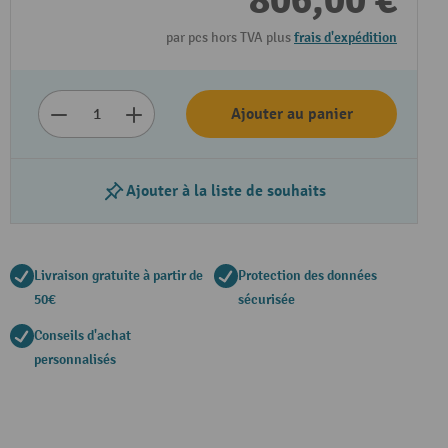
806,00 €
par pcs hors TVA plus
frais d'expédition
Ajouter au panier
Ajouter à la liste de souhaits
Livraison gratuite à partir de
Protection des données
50€
sécurisée
Conseils d'achat
personnalisés