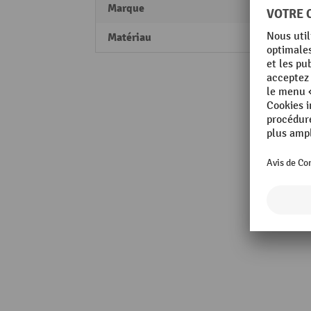
Marque
Bauer
Matériau
Tôle d