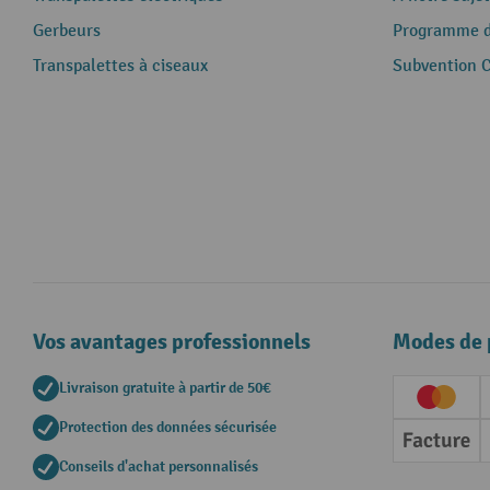
Gerbeurs
Programme de
Transpalettes à ciseaux
Subvention 
Vos avantages professionnels
Modes de 
Livraison gratuite à partir de 50€
Creditc
Protection des données sécurisée
Factur
Conseils d'achat personnalisés