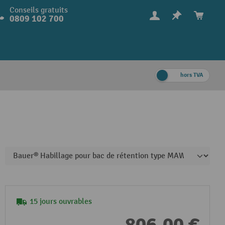
Conseils gratuits
0809 102 700
hors TVA
15 jours ouvrables