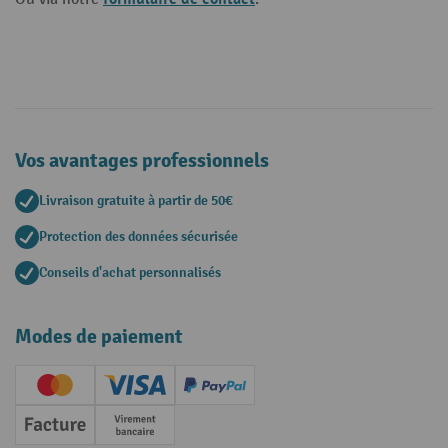
Vos avantages professionnels
Livraison gratuite à partir de 50€
Protection des données sécurisée
Conseils d'achat personnalisés
Modes de paiement
Creditcard (Master)
Creditcard (Visa)
PayPal
Facture
Paiement anticipé