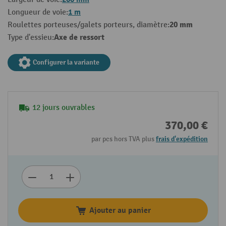
1 m
Longueur de voie:
20 mm
Roulettes porteuses/galets porteurs, diamètre:
Axe de ressort
Type d'essieu:
Configurer la variante
12 jours ouvrables
370,00 €
par pcs hors TVA plus
frais d'expédition
Ajouter au panier