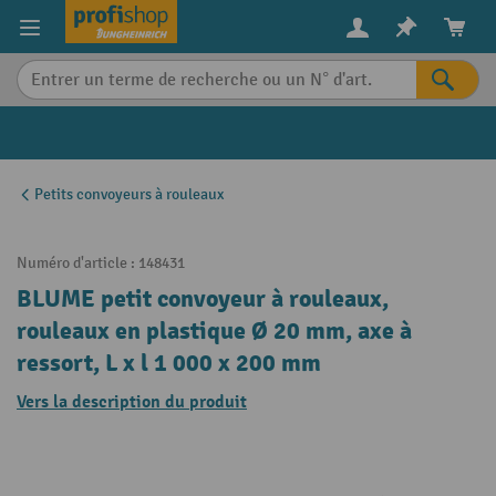
in content
Petits convoyeurs à rouleaux
Numéro d'article :
148431
BLUME petit convoyeur à rouleaux,
rouleaux en plastique Ø 20 mm, axe à
ressort, L x l 1 000 x 200 mm
Vers la description du produit