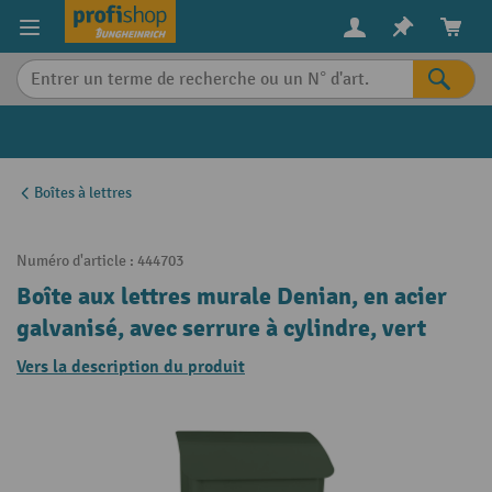
in content
Boîtes à lettres
Numéro d'article :
444703
Boîte aux lettres murale Denian, en acier
galvanisé, avec serrure à cylindre, vert
Vers la description du produit