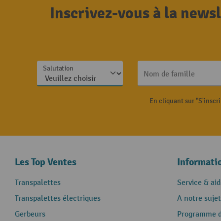
Inscrivez-vous à la news
Salutation
Nom de famille
En cliquant sur "S'inscr
Les Top Ventes
Informati
Transpalettes
Service & aid
Transpalettes électriques
A notre sujet
Gerbeurs
Programme de