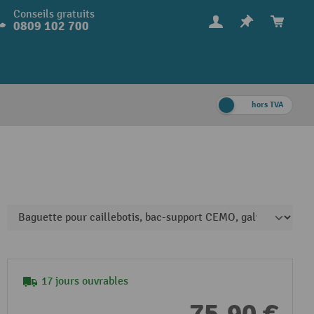
Conseils gratuits
0809 102 700
hors TVA
17 jours ouvrables