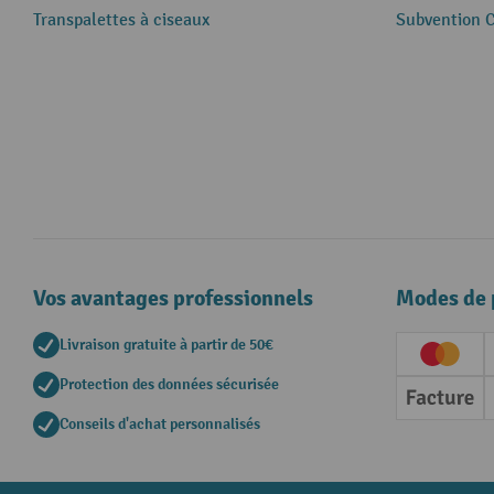
Transpalettes à ciseaux
Subvention 
Vos avantages professionnels
Modes de 
Livraison gratuite à partir de 50€
Creditc
Protection des données sécurisée
Factur
Conseils d'achat personnalisés