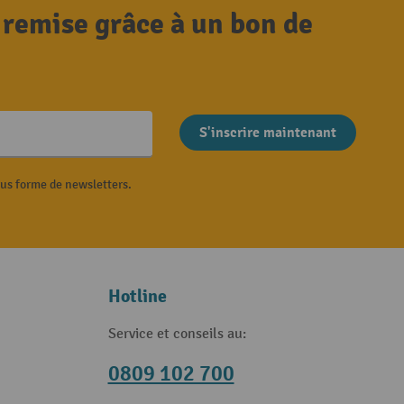
 remise grâce à un bon de
S'inscrire maintenant
ous forme de newsletters.
Hotline
Service et conseils au:
0809 102 700