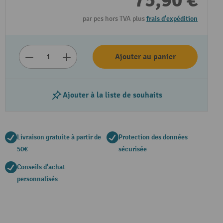
75,90 €
par pcs hors TVA plus
frais d'expédition
Ajouter au panier
Ajouter à la liste de souhaits
Livraison gratuite à partir de
Protection des données
50€
sécurisée
Conseils d'achat
personnalisés