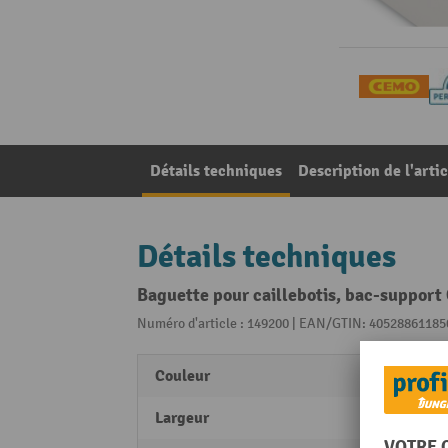
Détails techniques
Description de l'artic
Détails techniques
Baguette pour caillebotis, bac-support
Numéro d'article : 149200 | EAN/GTIN: 40528861185
Couleur
argen
Largeur
700 