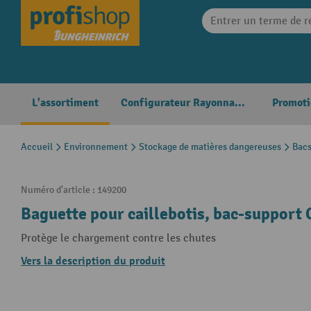
search
Skip to main navigation
L'assortiment
Configurateur Rayonnages
Promoti
Accueil
Environnement
Stockage de matières dangereuses
Bacs
Numéro d'article :
149200
Baguette pour caillebotis, bac-support
Protège le chargement contre les chutes
Vers la description du produit