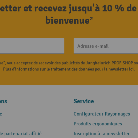
letter et recevez jusqu'à 10 % de
bienvenue²
Adresse e-mail
ire", vous acceptez de recevoir des publicités de Jungheinrich PROFISHOP s
Plus d'informations sur le traitement des données pour la newsletter
ici
.
ons
Service
e
Configurateur Rayonnages
Produits ergonomiques
 partenariat affilié
Inscription à la newsletter