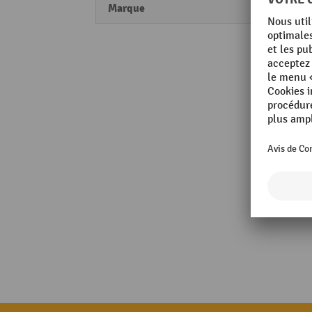
Marque
CEM