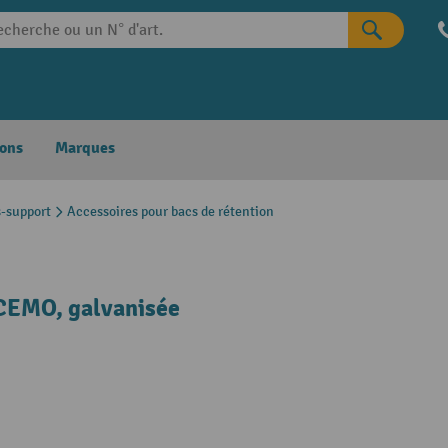
ons
Marques
-support
Accessoires pour bacs de rétention
 CEMO, galvanisée