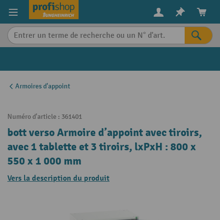
in content
Armoires d'appoint
Numéro d'article :
361401
bott verso Armoire d’appoint avec tiroirs,
avec 1 tablette et 3 tiroirs, lxPxH : 800 x
550 x 1 000 mm
Vers la description du produit