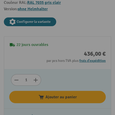
RAL 7035 gris clair
Couleur RAL:
ohne Helmhalter
Version:
Configurer la variante
22 jours ouvrables
436,00 €
par pcs hors TVA plus
frais d'expédition
Ajouter au panier