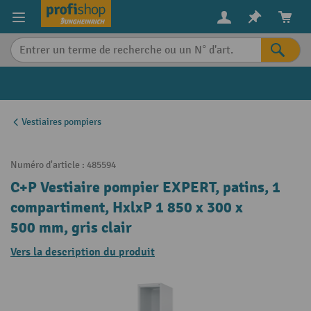
in content
Vestiaires pompiers
Numéro d'article :
485594
C+P Vestiaire pompier EXPERT, patins, 1
compartiment, HxlxP 1 850 x 300 x
500 mm, gris clair
Vers la description du produit