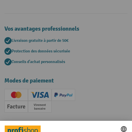
Vos avantages professionnels
Livraison gratuite à partir de 50€
Protection des données sécurisée
Conseils d'achat personnalisés
Modes de paiement
Creditcard (Master)
Creditcard (Visa)
PayPal
Facture
Paiement anticipé
Réseaux sociaux