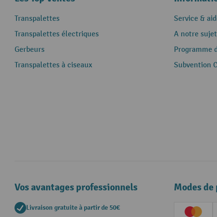
Transpalettes
Service & aid
Transpalettes électriques
A notre sujet
Gerbeurs
Programme de
Transpalettes à ciseaux
Subvention 
Vos avantages professionnels
Modes de 
Livraison gratuite à partir de 50€
Creditc