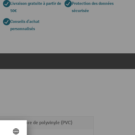
Livraison gratuite à partir de
Protection des données
50€
sécurisée
Conseils d'achat
personnalisés
Chlorure de polyvinyle (PVC)