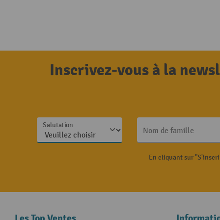
Inscrivez-vous à la news
Salutation
Nom de famille
En cliquant sur "S'inscr
Les Top Ventes
Informati