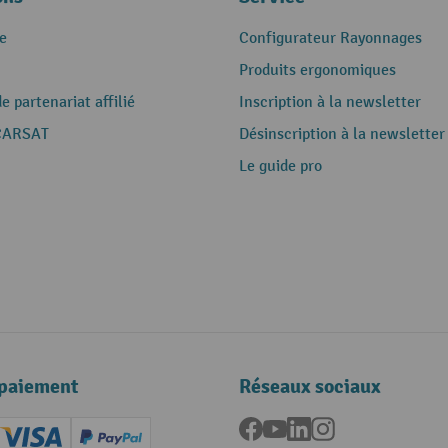
e
Configurateur Rayonnages
Produits ergonomiques
 partenariat affilié
Inscription à la newsletter
CARSAT
Désinscription à la newsletter
Le guide pro
paiement
Réseaux sociaux
Facebook
YouTube
LinkedIn
Instagram
ard (Master)
Creditcard (Visa)
PayPal