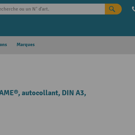
ons
Marques
ME®, autocollant, DIN A3,