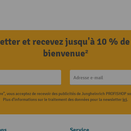
letter et recevez jusqu'à 10 % de
bienvenue²
Adresse e-mail
ire", vous acceptez de recevoir des publicités de Jungheinrich PROFISHOP s
Plus d'informations sur le traitement des données pour la newsletter
ici
.
ons
Service