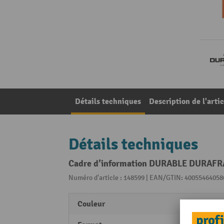
Détails techniques
Description de l'artic
Détails techniques
Cadre d’information DURABLE DURAFRAM
Numéro d'article : 148599 | EAN/GTIN: 40055464058
Couleur
noir