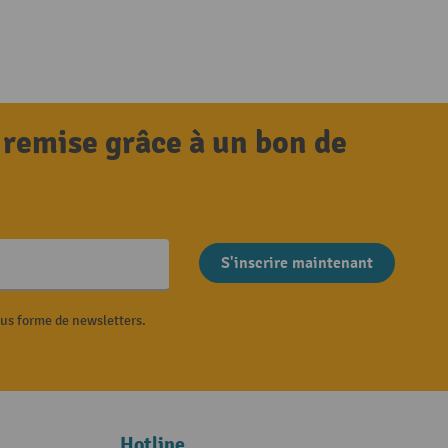
 remise grâce à un bon de
S'inscrire maintenant
ous forme de newsletters.
Hotline