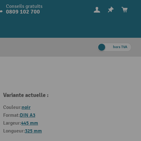
Conseils gratuits
0809 102 700
hors TVA
Variante actuelle :
noir
Couleur:
DIN A3
Format:
445 mm
Largeur:
325 mm
Longueur: