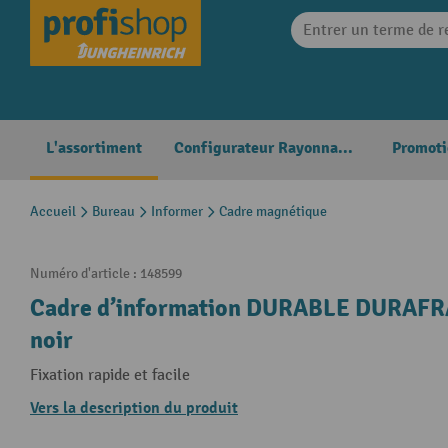
search
Skip to main navigation
L'assortiment
Configurateur Rayonnages
Promoti
Accueil
Bureau
Informer
Cadre magnétique
Numéro d'article :
148599
Cadre d’information DURABLE DURAFRA
noir
Fixation rapide et facile
Vers la description du produit