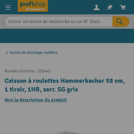
in content
Unités de stockage mobiles
Numéro d'article :
332443
Caisson à roulettes Hammerbacher 58 cm,
1 tiroir, 1HR, serr. SG gris
Vers la description du produit