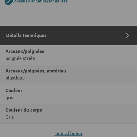
Conseils d'achat personnalisés
Détails techniques
Arceaux/poignées
poignée striée
Arceaux/poignées, matériau
plastique
Couleur
gris
Couleur du corps
Gris
Tout afficher