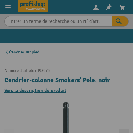
in content
Cendrier sur pied
Numéro d'article :
198973
Cendrier-colonne Smokers' Pole, noir
Vers la description du produit