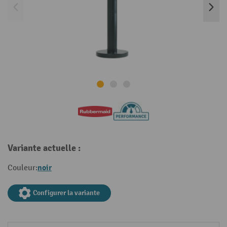
Variante actuelle :
noir
Couleur:
Configurer la variante