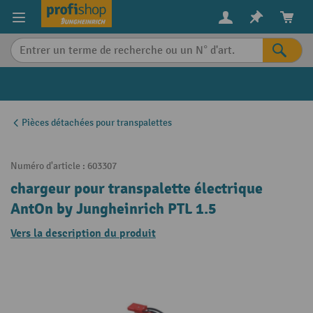
in content
Pièces détachées pour transpalettes
Numéro d'article :
603307
chargeur pour transpalette électrique
AntOn by Jungheinrich PTL 1.5
Vers la description du produit