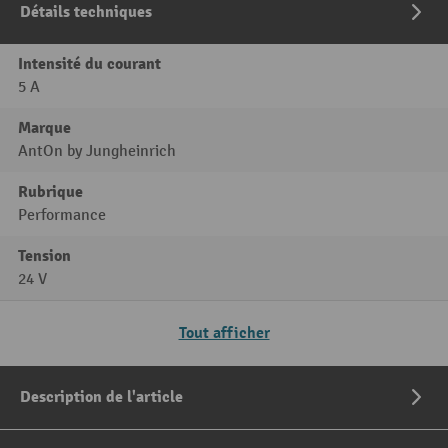
Détails techniques
Intensité du courant
5 A
Marque
AntOn by Jungheinrich
Rubrique
Performance
Tension
24 V
Tout afficher
Description de l'article