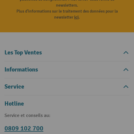
newsletters.
Plus d'informations sur le traitement des données pour la
newsletter
ici
.
Les Top Ventes
Informations
Service
Hotline
Service et conseils au:
0809 102 700