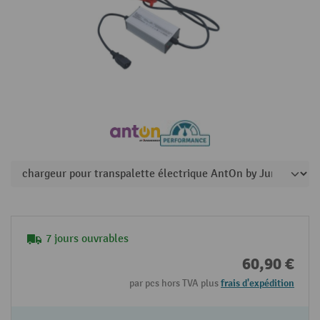
7 jours ouvrables
60,90 €
par pcs hors TVA plus
frais d'expédition