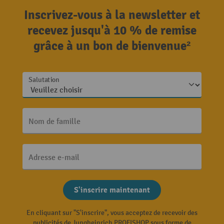
Inscrivez-vous à la newsletter et
recevez jusqu'à 10 % de remise
grâce à un bon de bienvenue²
Salutation
Nom de famille
Adresse e-mail
S'inscrire maintenant
En cliquant sur "S'inscrire", vous acceptez de recevoir des
publicités de Jungheinrich PROFISHOP sous forme de