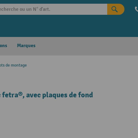
ons
Marques
ots de montage
 fetra®, avec plaques de fond