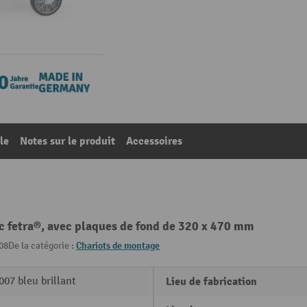
le
Notes sur le produit
Accessoires
ec fetra®, avec plaques de fond de 320 x 470 mm
08
De la catégorie :
Chariots de montage
07 bleu brillant
Lieu de fabrication