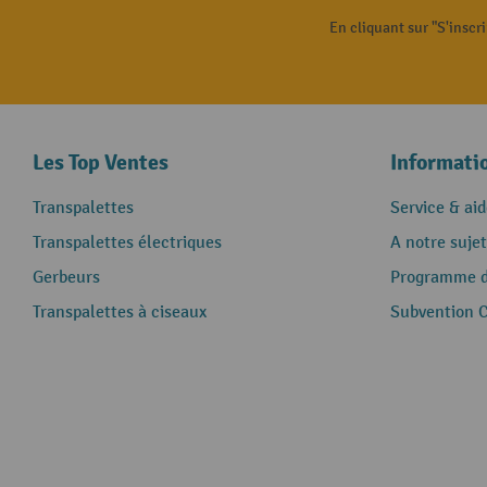
En cliquant sur "S'inscr
Les Top Ventes
Informati
Transpalettes
Service & aid
Transpalettes électriques
A notre sujet
Gerbeurs
Programme de
Transpalettes à ciseaux
Subvention 