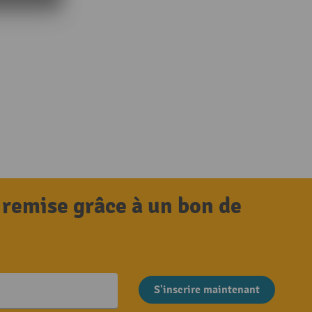
 remise grâce à un bon de
S'inscrire maintenant