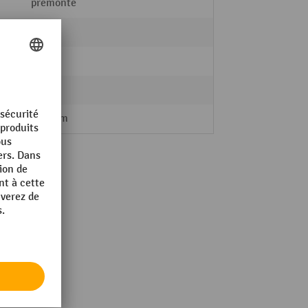
prémonté
fetra®
oui
24 kg
430 mm