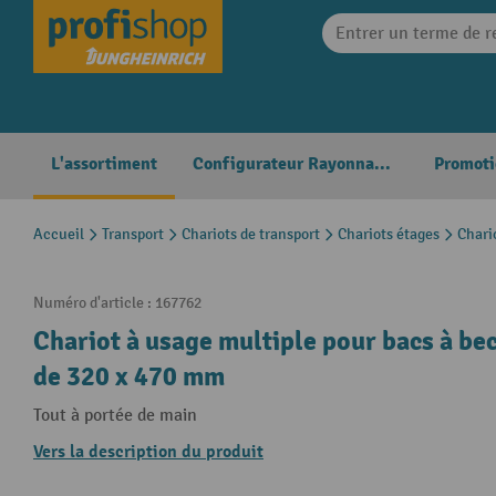
search
Skip to main navigation
L'assortiment
Configurateur Rayonnages
Promoti
Accueil
Transport
Chariots de transport
Chariots étages
Chari
Numéro d'article :
167762
Chariot à usage multiple pour bacs à bec
de 320 x 470 mm
Tout à portée de main
Vers la description du produit