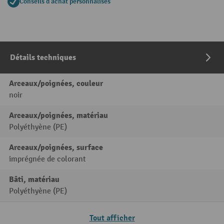
Conseils d'achat personnalisés
Détails techniques
Arceaux/poignées, couleur
noir
Arceaux/poignées, matériau
Polyéthyène (PE)
Arceaux/poignées, surface
imprégnée de colorant
Bâti, matériau
Polyéthyène (PE)
Tout afficher