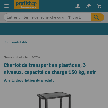
in content
Chariots table
Numéro d'article :
163259
Chariot de transport en plastique, 3
niveaux, capacité de charge 150 kg, noir
Vers la description du produit