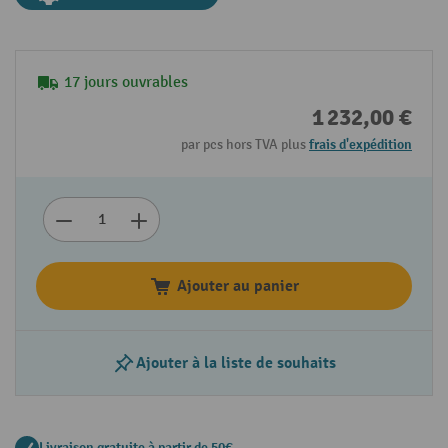
17 jours ouvrables
1 232,00 €
par pcs hors TVA plus
frais d'expédition
Ajouter au panier
Ajouter à la liste de souhaits
Livraison gratuite à partir de 50€