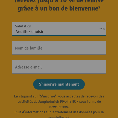
recevez jusqu'à 10 % de remise
grâce à un bon de bienvenue²
Salutation
Nom de famille
Adresse e-mail
S'inscrire maintenant
En cliquant sur "S'inscrire", vous acceptez de recevoir des
publicités de Jungheinrich PROFISHOP sous forme de
newsletters.
Plus d'informations sur le traitement des données pour la
newsletter
ici
.