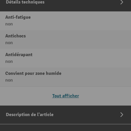
Détails techniques
Anti-fatigue
non
Antichocs
non
Antidérapant
non
Convient pour zone humide
non
Tout afficher
Description de l'article