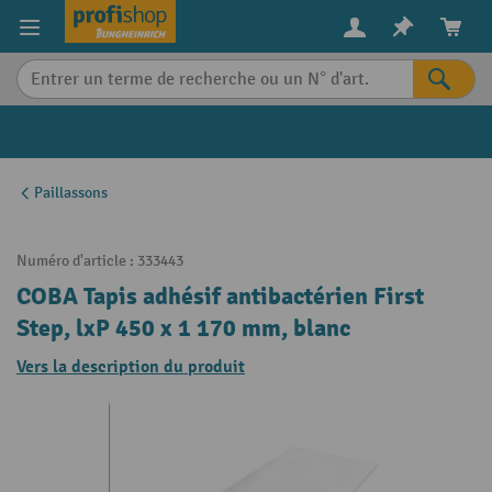
in content
Paillassons
Numéro d'article :
333443
COBA Tapis adhésif antibactérien First
Step, lxP 450 x 1 170 mm, blanc
Vers la description du produit