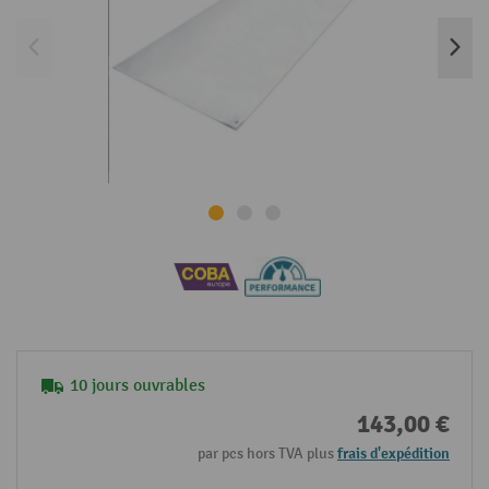
10 jours ouvrables
143,00 €
par pcs hors TVA plus
frais d'expédition