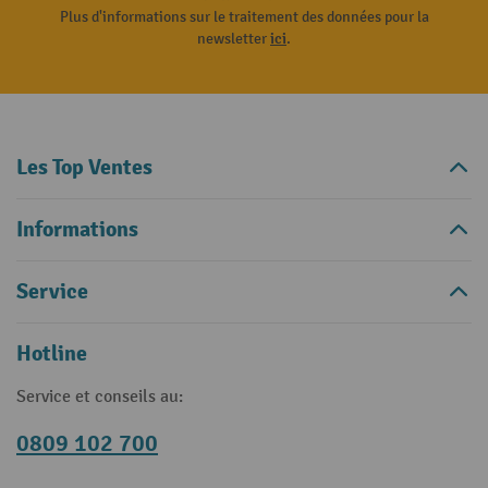
Plus d'informations sur le traitement des données pour la
newsletter
ici
.
Les Top Ventes
Informations
Service
Hotline
Service et conseils au:
0809 102 700