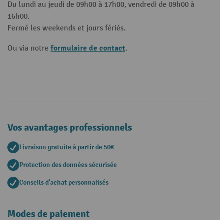
Du lundi au jeudi de 09h00 à 17h00, vendredi de 09h00 à
16h00.
Fermé les weekends et jours fériés.
formulaire de contact
Ou via notre
.
Vos avantages professionnels
Livraison gratuite à partir de 50€
Protection des données sécurisée
Conseils d'achat personnalisés
Modes de paiement