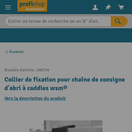
in content
Auvents
Numéro d'article :
590734
Collier de fixation pour chaîne de consigne
d'abri à caddies wsm®
Vers la description du produit