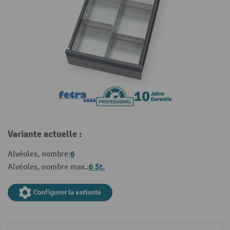
Variante actuelle :
6
Alvéoles, nombre:
6 St.
Alvéoles, nombre max.:
Configurer la variante