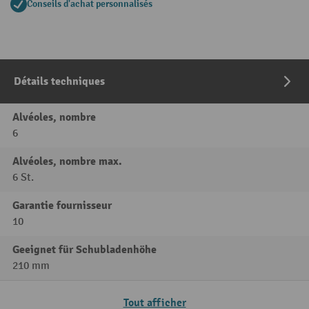
Conseils d'achat personnalisés
Détails techniques
Alvéoles, nombre
6
Alvéoles, nombre max.
6 St.
Garantie fournisseur
10
Geeignet für Schubladenhöhe
210 mm
Tout afficher