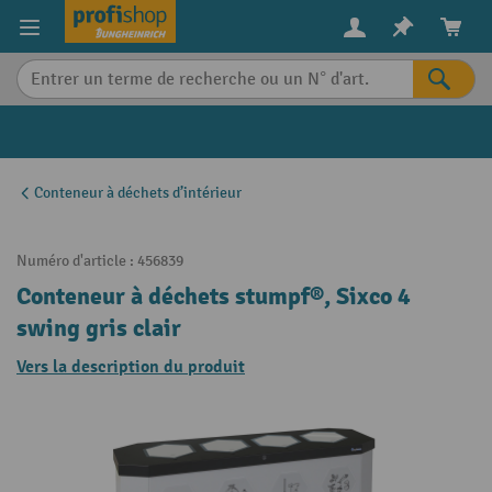
in content
Conteneur à déchets d’intérieur
Numéro d'article :
456839
Conteneur à déchets stumpf®, Sixco 4
swing gris clair
Vers la description du produit