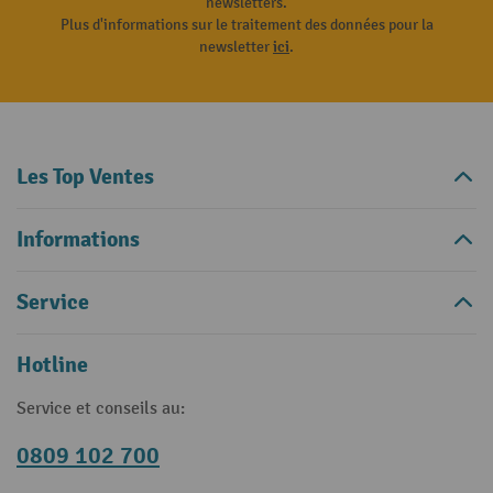
newsletters.
Plus d'informations sur le traitement des données pour la
newsletter
ici
.
Les Top Ventes
Informations
Service
Hotline
Service et conseils au:
0809 102 700