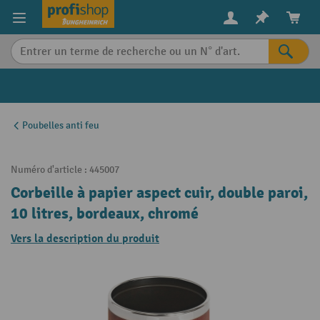
in content
Poubelles anti feu
Numéro d'article :
445007
Corbeille à papier aspect cuir, double paroi,
10 litres, bordeaux, chromé
Vers la description du produit