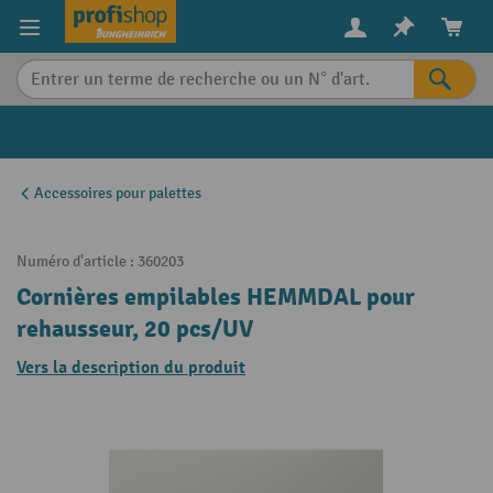
in content
Accessoires pour palettes
Numéro d'article :
360203
Cornières empilables HEMMDAL pour
rehausseur, 20 pcs/UV
Vers la description du produit