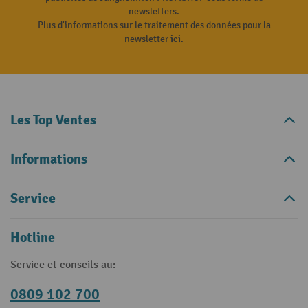
newsletters.
Plus d'informations sur le traitement des données pour la
newsletter
ici
.
Les Top Ventes
Informations
Service
Hotline
Service et conseils au:
0809 102 700