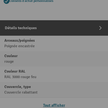
Conseils d'achat personnalisés
Détails techniques
Arceaux/poignées
Poignée encastrée
Couleur
rouge
Couleur RAL
RAL 3000 rouge feu
Couvercle, type
Couvercle rabattant
Tout afficher