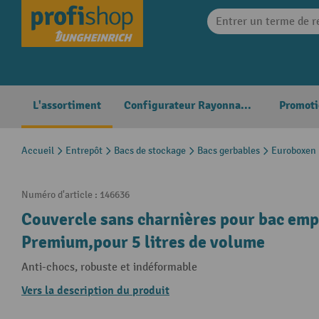
search
Skip to main navigation
L'assortiment
Configurateur Rayonnages
Promoti
Accueil
Entrepôt
Bacs de stockage
Bacs gerbables
Euroboxen
Numéro d'article :
146636
Couvercle sans charnières pour bac emp
Premium,pour 5 litres de volume
Anti-chocs, robuste et indéformable
Vers la description du produit