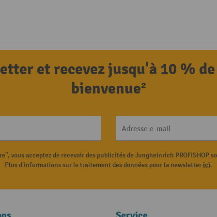
letter et recevez jusqu'à 10 % de
bienvenue²
Adresse e-mail
ire", vous acceptez de recevoir des publicités de Jungheinrich PROFISHOP s
Plus d'informations sur le traitement des données pour la newsletter
ici
.
ons
Service