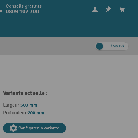
Conseils gratuits
0809 102 700
hors TVA
Variante actuelle :
300 mm
Largeur:
200 mm
Profondeur:
Configurer la variante