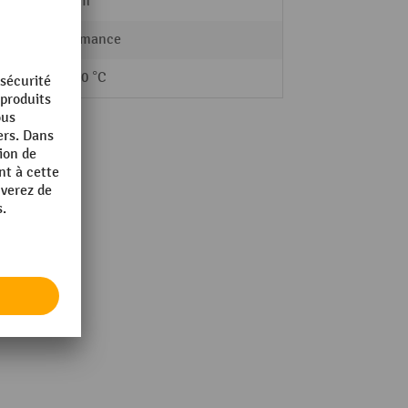
200 mm
Performance
-40 - 90 °C