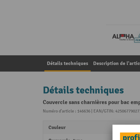
Détails techniques
Description de l'artic
Détails techniques
Couvercle sans charnières pour bac em
Numéro d'article : 146636 | EAN/GTIN: 42506779027
Couleur
gris