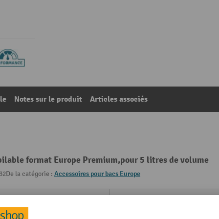
le
Notes sur le produit
Articles associés
pilable format Europe Premium,pour 5 litres de volume
32
De la catégorie :
Accessoires pour bacs Europe
Poids propre