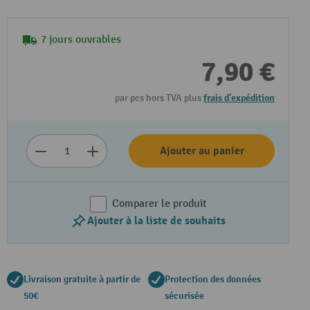
7 jours ouvrables
7,90 €
par pcs hors TVA plus
frais d'expédition
Ajouter au panier
Comparer le produit
Ajouter à la liste de souhaits
Livraison gratuite à partir de
Protection des données
50€
sécurisée