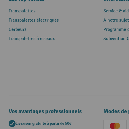
Transpalettes
Service & aid
Transpalettes électriques
A notre sujet
Gerbeurs
Programme de
Transpalettes à ciseaux
Subvention 
Vos avantages professionnels
Modes de 
Livraison gratuite à partir de 50€
Creditc