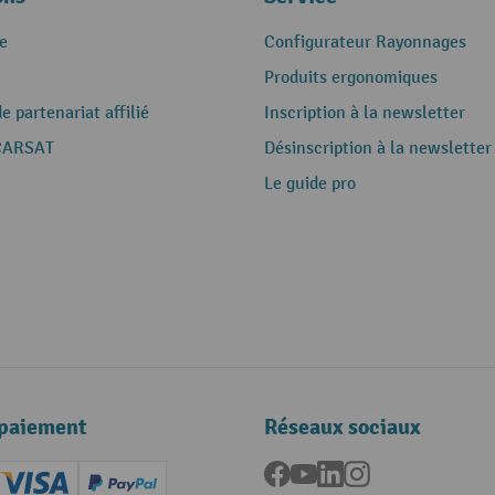
e
Configurateur Rayonnages
Produits ergonomiques
 partenariat affilié
Inscription à la newsletter
CARSAT
Désinscription à la newsletter
Le guide pro
paiement
Réseaux sociaux
Facebook
YouTube
LinkedIn
Instagram
ard (Master)
Creditcard (Visa)
PayPal