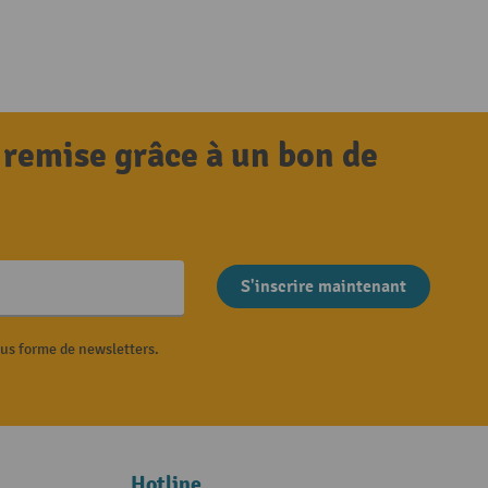
 remise grâce à un bon de
S'inscrire maintenant
ous forme de newsletters.
Hotline