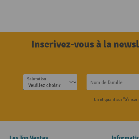
Inscrivez-vous à la news
Salutation
Nom de famille
En cliquant sur "S'inscr
Les Top Ventes
Informati