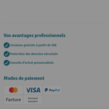
Vos avantages professionnels
Livraison gratuite à partir de 50€
Protection des données sécurisée
Conseils d'achat personnalisés
Modes de paiement
Creditcard (Master)
Creditcard (Visa)
PayPal
Facture
Paiement anticipé