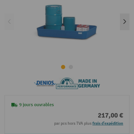
9 jours ouvrables
217,00 €
par pcs hors TVA plus
frais d'expédition