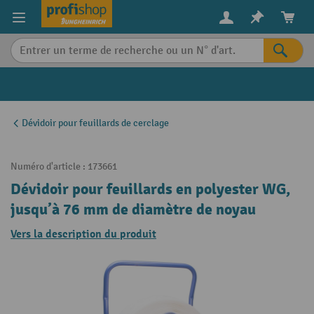
in content
Dévidoir pour feuillards de cerclage
Numéro d'article :
173661
Dévidoir pour feuillards en polyester WG,
jusqu’à 76 mm de diamètre de noyau
Vers la description du produit