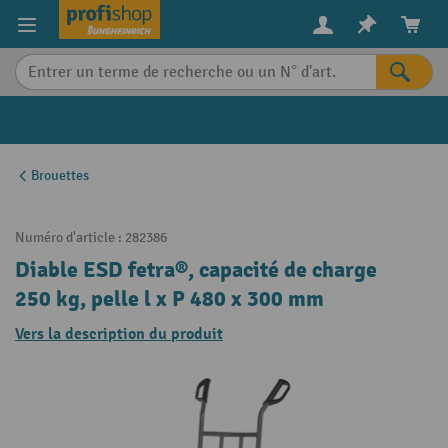
in content
Brouettes
Numéro d'article :
282386
Diable ESD fetra®, capacité de charge
250 kg, pelle l x P 480 x 300 mm
Vers la description du produit