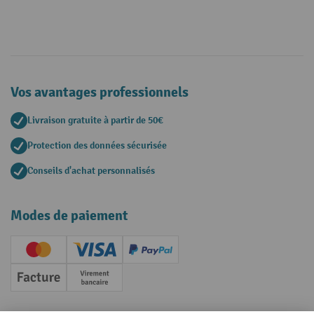
Vos avantages professionnels
Livraison gratuite à partir de 50€
Protection des données sécurisée
Conseils d'achat personnalisés
Modes de paiement
Creditcard (Master)
Creditcard (Visa)
PayPal
Facture
Paiement anticipé