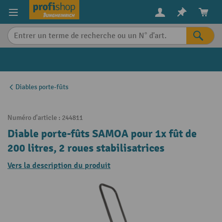
in content
Diables porte-fûts
Numéro d'article :
244811
Diable porte-fûts SAMOA pour 1x fût de
200 litres, 2 roues stabilisatrices
Vers la description du produit