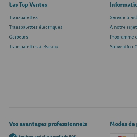
Les Top Ventes
Informati
Transpalettes
Service & aid
Transpalettes électriques
A notre sujet
Gerbeurs
Programme de
Transpalettes à ciseaux
Subvention 
Vos avantages professionnels
Modes de 
Livraison gratuite à partir de 50€