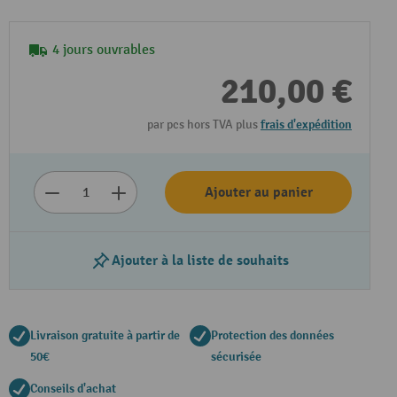
4 jours ouvrables
210,00 €
par pcs hors TVA plus
frais d'expédition
Ajouter au panier
Ajouter à la liste de souhaits
Livraison gratuite à partir de
Protection des données
50€
sécurisée
Conseils d'achat