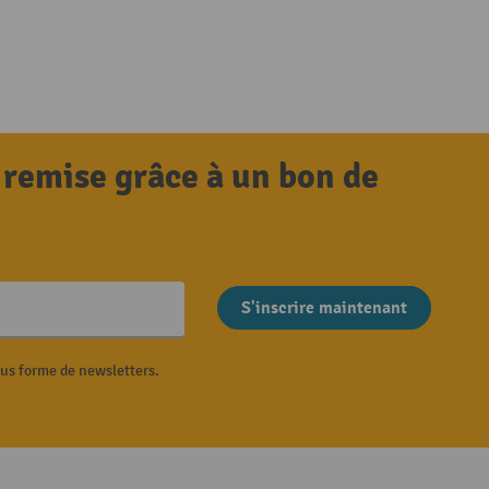
 remise grâce à un bon de
S'inscrire maintenant
ous forme de newsletters.