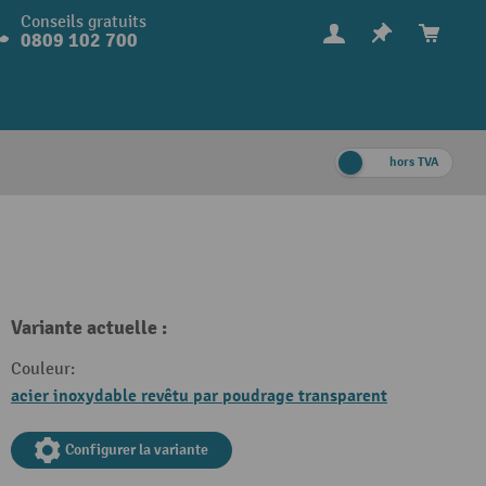
Conseils gratuits
0809 102 700
hors TVA
Variante actuelle :
Couleur:
acier inoxydable revêtu par poudrage transparent
Configurer la variante