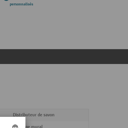
personnalisés
Distributeur de savon
Montage mural