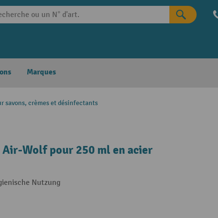
ons
Marques
ur savons, crèmes et désinfectants
t Air-Wolf pour 250 ml en acier
ygienische Nutzung