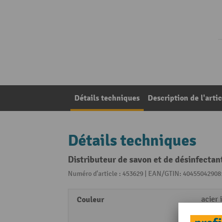
Détails techniques
Description de l'artic
Détails techniques
Distributeur de savon et de désinfectan
Numéro d'article : 453629 | EAN/GTIN: 40455042908
Couleur
acier 
poudr