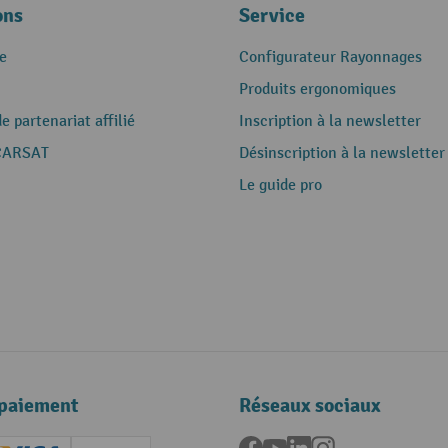
ons
Service
e
Configurateur Rayonnages
Produits ergonomiques
 partenariat affilié
Inscription à la newsletter
CARSAT
Désinscription à la newsletter
Le guide pro
paiement
Réseaux sociaux
Facebook
YouTube
LinkedIn
Instagram