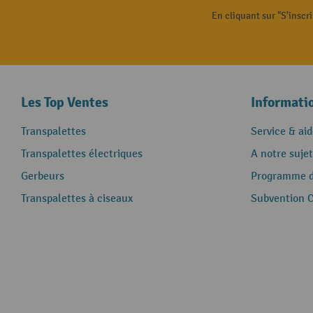
En cliquant sur "S'inscr
Les Top Ventes
Informati
Transpalettes
Service & aid
Transpalettes électriques
A notre sujet
Gerbeurs
Programme de
Transpalettes à ciseaux
Subvention 