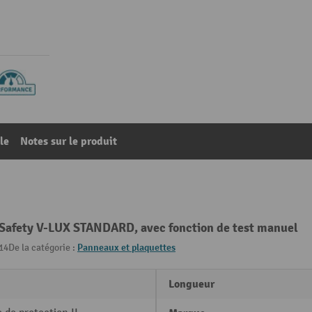
le
Notes sur le produit
-Safety V-LUX STANDARD, avec fonction de test manuel
14
De la catégorie :
Panneaux et plaquettes
Longueur