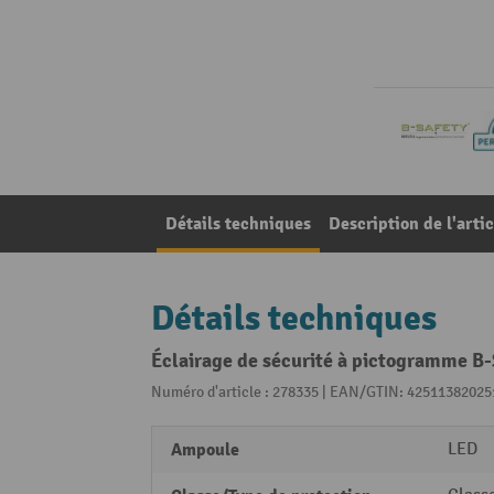
Détails techniques
Description de l'artic
Détails techniques
Éclairage de sécurité à pictogramme B
Numéro d'article : 278335 | EAN/GTIN: 42511382025
Ampoule
LED