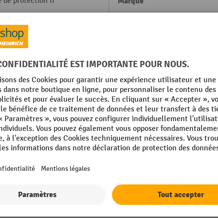
 de protection II
Marque
Matériau
Matériel de fixation compris
Panneau, type
Profondeur
Afficher tous les détails techniques