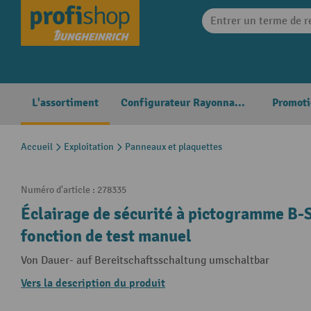
search
Skip to main navigation
L'assortiment
Configurateur Rayonnages
Promoti
Accueil
Exploitation
Panneaux et plaquettes
Numéro d'article :
278335
Éclairage de sécurité à pictogramme B
fonction de test manuel
Von Dauer- auf Bereitschaftsschaltung umschaltbar
Vers la description du produit