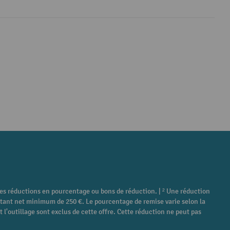
tres réductions en pourcentage ou bons de réduction. | ² Une réduction
ontant net minimum de 250 €. Le pourcentage de remise varie selon la
 l'outillage sont exclus de cette offre. Cette réduction ne peut pas