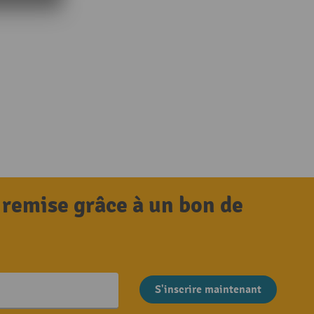
 remise grâce à un bon de
S'inscrire maintenant