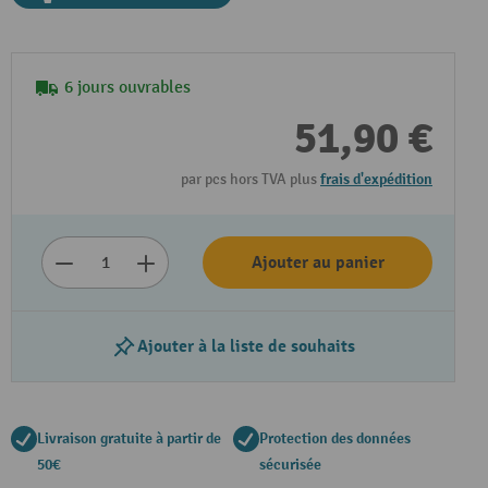
6 jours ouvrables
51,90 €
par pcs hors TVA plus
frais d'expédition
Ajouter au panier
Ajouter à la liste de souhaits
Livraison gratuite à partir de
Protection des données
50€
sécurisée