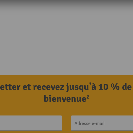
letter et recevez jusqu'à 10 % de
bienvenue²
Adresse e-mail