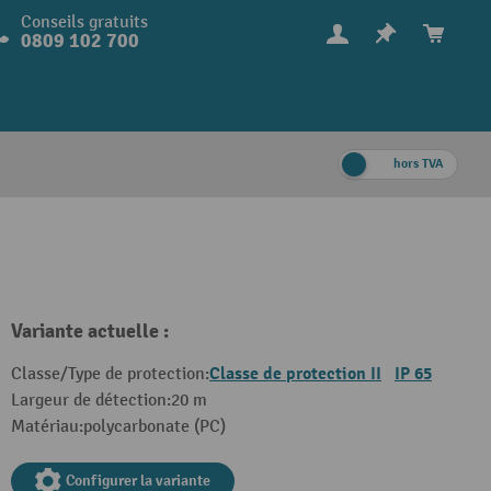
Conseils gratuits
0809 102 700
hors TVA
Variante actuelle :
Classe de protection II
IP 65
Classe/Type de protection:
Largeur de détection:
20 m
Matériau:
polycarbonate (PC)
Configurer la variante