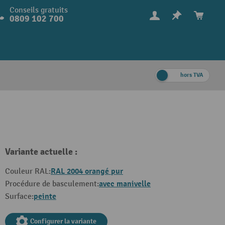
Conseils gratuits
0809 102 700
hors TVA
Variante actuelle :
RAL 2004 orangé pur
Couleur RAL:
avec manivelle
Procédure de basculement:
peinte
Surface:
Configurer la variante