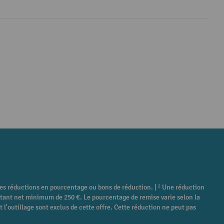
tres réductions en pourcentage ou bons de réduction. | ² Une réduction
ontant net minimum de 250 €. Le pourcentage de remise varie selon la
 l'outillage sont exclus de cette offre. Cette réduction ne peut pas