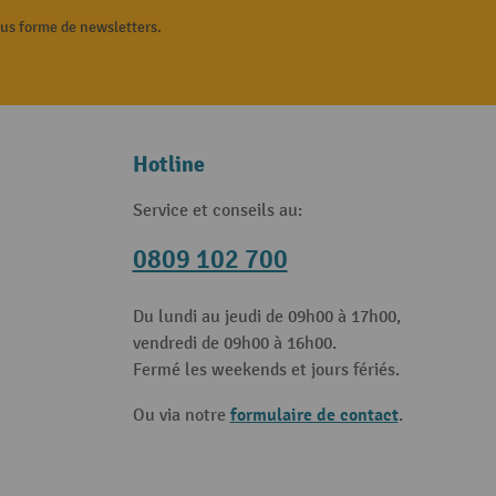
ous forme de newsletters.
Hotline
Service et conseils au:
0809 102 700
Du lundi au jeudi de 09h00 à 17h00,
vendredi de 09h00 à 16h00.
Fermé les weekends et jours fériés.
formulaire de contact
Ou via notre
.