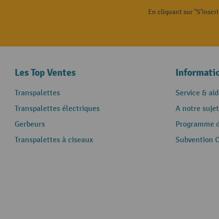
En cliquant sur "S'inscr
Les Top Ventes
Informati
Transpalettes
Service & aid
Transpalettes électriques
A notre sujet
Gerbeurs
Programme de
Transpalettes à ciseaux
Subvention 