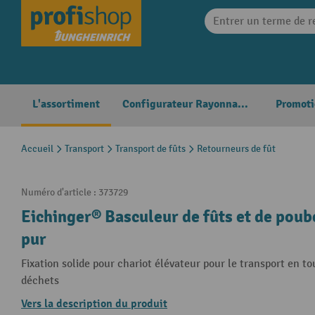
search
Skip to main navigation
L'assortiment
Configurateur Rayonnages
Promoti
Accueil
Transport
Transport de fûts
Retourneurs de fût
Numéro d'article :
373729
Eichinger® Basculeur de fûts et de poube
pur
Fixation solide pour chariot élévateur pour le transport en to
déchets
Vers la description du produit