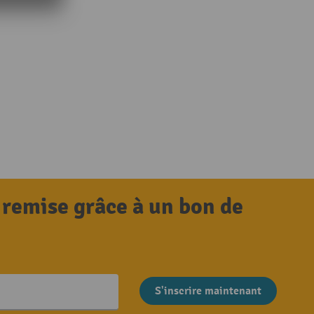
 remise grâce à un bon de
S'inscrire maintenant