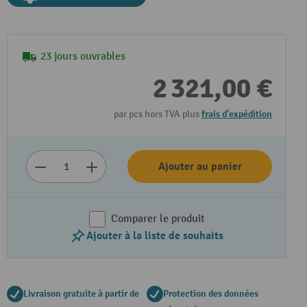
23 jours ouvrables
2 321,00 €
par pcs hors TVA plus
frais d'expédition
Ajouter au panier
Comparer le produit
Ajouter à la liste de souhaits
Livraison gratuite à partir de
Protection des données