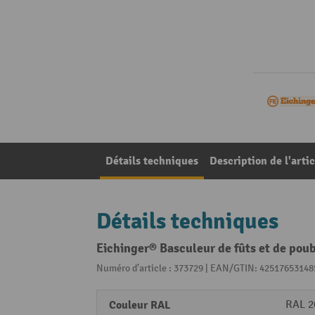
Détails techniques
Description de l'artic
Détails techniques
Eichinger® Basculeur de fûts et de poub
Numéro d'article : 373729 | EAN/GTIN: 42517653148
Couleur RAL
RAL 2