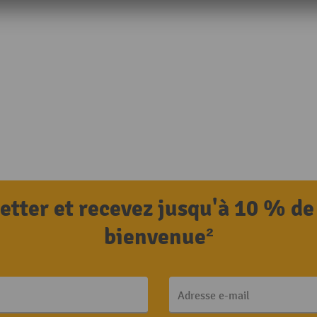
letter et recevez jusqu'à 10 % de
bienvenue²
Adresse e-mail