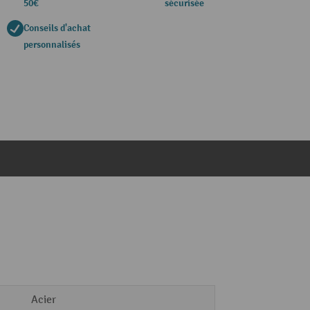
50€
sécurisée
Conseils d'achat
personnalisés
Acier